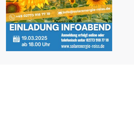
Previous
Ratgeber: Anschaffung Solaranlage